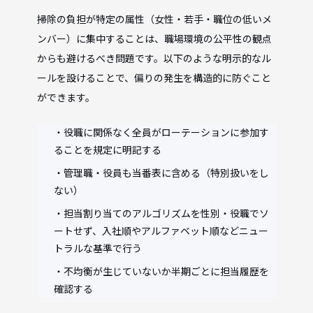
掃除の負担が特定の属性（女性・若手・職位の低いメ
ンバー）に集中することは、職場環境の公平性の観点
からも避けるべき問題です。以下のような明示的なル
ールを設けることで、偏りの発生を構造的に防ぐこと
ができます。
・役職に関係なく全員がローテーションに参加す
ることを規定に明記する
・管理職・役員も当番表に含める（特別扱いをし
ない）
・担当割り当てのアルゴリズムを性別・役職でソ
ートせず、入社順やアルファベット順などニュー
トラルな基準で行う
・不均衡が生じていないか半期ごとに担当履歴を
確認する