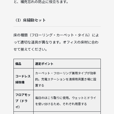
と、補充忘れの防止に役立ちます。
（1）床掃除セット
床の種類（フローリング・カーペット・タイル）によ
って適切な道具が異なります。オフィスの床材に合わ
せて揃えてください。
備品
選定ポイント
カーペット・フローリング兼用タイプが効率
コードレス
的。充電ステーションを清掃用具置き場に設
掃除機
置する
フロアモッ
毎日のほこり取りに使用。ウェットとドライ
プ（ドラ
を使い分けるため、それぞれ用意する
イ）