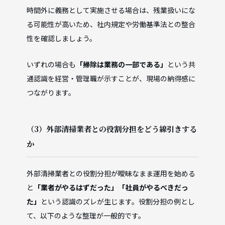
時間外に義務として実施させる場合は、残業扱いにな
る可能性が高いため、社内規定や労働基準法との整合
性を確認しましょう。
いずれの場合も
「掃除は業務の一部である」
という共
通認識を経営・管理職が示すことが、現場の納得感に
つながります。
（3）外部清掃業者との役割分担をどう線引きする
か
外部清掃業者との役割分担が曖昧なまま運用を始める
と
「業者がやるはずだった」「社員がやるべきだっ
た」
という認識のズレが生じます。役割分担の例とし
て、以下のような整理が一般的です。