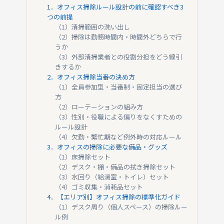
1．オフィス掃除ルール設計の前に確認すべき3
つの前提
（1）清掃範囲の洗い出し
（2）掃除は勤務時間内・時間外どちらで行
うか
（3）外部清掃業者との役割分担をどう線引
きするか
2．オフィス掃除当番の決め方
（1）全員参加型・当番制・固定担当の選び
方
（2）ローテーションの組み方
（3）性別・役職による偏りをなくすための
ルール設計
（4）欠勤・繁忙期など例外時の対応ルール
3．オフィスの掃除に必要な備品・グッズ
（1）床掃除セット
（2）デスク・棚・備品の拭き掃除セット
（3）水回り（給湯室・トイレ）セット
（4）ゴミ収集・消耗品セット
4．【エリア別】オフィス掃除の標準化ガイド
（1）デスク周り（個人スペース）の掃除ルー
ル例