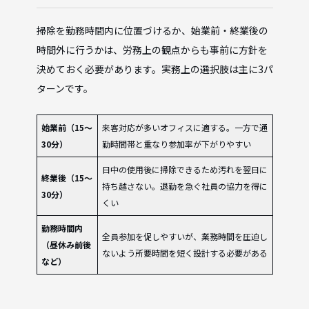
掃除を勤務時間内に位置づけるか、始業前・終業後の
時間外に行うかは、労務上の観点からも事前に方針を
決めておく必要があります。実務上の選択肢は主に3パ
ターンです。
始業前（15〜
来客対応が多いオフィスに適する。一方で通
30分）
勤時間帯と重なり参加率が下がりやすい
日中の使用後に掃除できるため汚れを翌日に
終業後（15〜
持ち越さない。退勤を急ぐ社員の協力を得に
30分）
くい
勤務時間内
全員参加を促しやすいが、業務時間を圧迫し
（昼休み前後
ないよう所要時間を短く設計する必要がある
など）