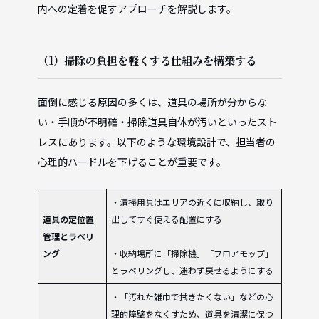
内への定着を促すアプローチを解説します。
（1）掃除の負担を軽くする仕組みを構築する
面倒に感じる原因の多くは、道具の場所が分からな
い・手順が不明確・掃除道具自体が汚いといったスト
レスにあります。以下のような環境設計で、担当者の
心理的ハードルを下げることが重要です。
・清掃用具はエリアの近くに収納し、取り
道具の定位置
出してすぐ使える配置にする
管理とラベリ
ング
・収納場所に「掃除機」「フロアモップ」
とラベリングし、迷わず戻せるようにする
・「汚れた雑巾で拭きたくない」などの心
理的障壁をなくすため、道具を清潔に保つ