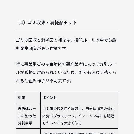
（4）ゴミ収集・消耗品セット
ゴミの回収と消耗品の補充は、掃除ルールの中でも最
も発生頻度が高い作業です。
特に事業系ごみは自治体や契約業者によって分別ルー
ルが厳格に定められているため、誰でも迷わず捨てら
れる仕組み作りが不可欠です。
対策
ポイント
自治体ルー
ゴミ箱の投入口や周辺に、自治体指定の分別
ルに沿った
区分（プラスチック、ビン・カン等）を明記
分別表示
したラベルを大きく貼る
自治体指定袋や回収業者が指定する厚みの袋