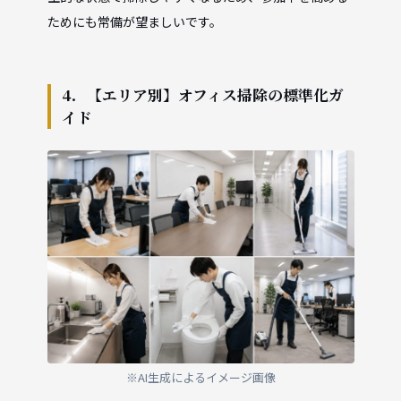
ためにも常備が望ましいです。
4．【エリア別】オフィス掃除の標準化ガ
イド
※AI生成によるイメージ画像