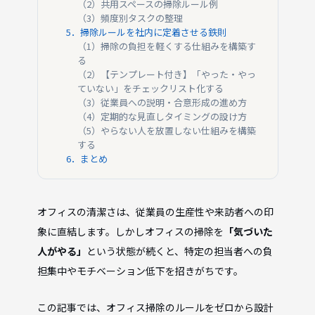
（2）共用スペースの掃除ルール例
（3）頻度別タスクの整理
5．掃除ルールを社内に定着させる鉄則
（1）掃除の負担を軽くする仕組みを構築す
る
（2）【テンプレート付き】「やった・やっ
ていない」をチェックリスト化する
（3）従業員への説明・合意形成の進め方
（4）定期的な見直しタイミングの設け方
（5）やらない人を放置しない仕組みを構築
する
6．まとめ
オフィスの清潔さは、従業員の生産性や来訪者への印
象に直結します。しかしオフィスの掃除を
「気づいた
人がやる」
という状態が続くと、特定の担当者への負
担集中やモチベーション低下を招きがちです。
この記事では、オフィス掃除のルールをゼロから設計