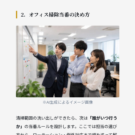
2．オフィス掃除当番の決め方
※AI生成によるイメージ画像
清掃範囲の洗い出しができたら、次は
「誰がいつ行う
か」
の当番ルールを設計します。ここでは担当の選び
方から、ローテーション・例外対応まで順を追って解