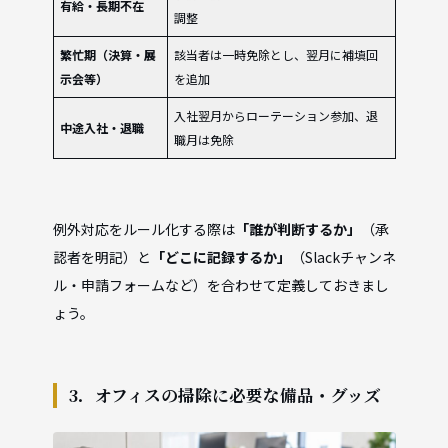
有給・長期不在
調整
繁忙期（決算・展
該当者は一時免除とし、翌月に補填回
示会等）
を追加
入社翌月からローテーション参加、退
中途入社・退職
職月は免除
例外対応をルール化する際は
「誰が判断するか」
（承
認者を明記）と
「どこに記録するか」
（Slackチャンネ
ル・申請フォームなど）を合わせて定義しておきまし
ょう。
3．オフィスの掃除に必要な備品・グッズ