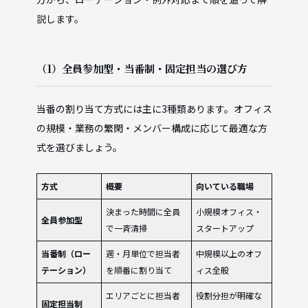
説します。
（1）全員参加型・当番制・固定担当の選び方
当番の割り当て方式には主に3種類あります。オフィス
の規模・業務の繁閑・メンバー構成に応じて最適な方
式を選びましょう。
方式
概要
向いている職場
決まった時間に全員
小規模オフィス・
全員参加型
で一斉清掃
スタートアップ
当番制（ロー
週・月単位で担当者
中規模以上のオフ
テーション）
を順番に割り当て
ィス全般
エリアごとに担当者
役割分担が明確な
固定担当制