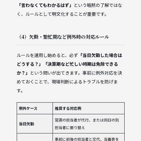
「言わなくてもわかるはず」
という暗黙の了解ではな
く、ルールとして明文化することが重要です。
（4）欠勤・繁忙期など例外時の対応ルール
ルールを運用し始めると、必ず
「当日欠勤した場合は
どうする？」「決算期など忙しい時期は免除できる
か？」
という問いが出てきます。事前に例外対応を決
めておくことで、現場判断によるトラブルを防げま
す。
例外ケース
推奨する対応例
翌週の担当者が代行、または同日の別
当日欠勤
担当者に振り替え
事前に前後の担当者と交代、当番表を