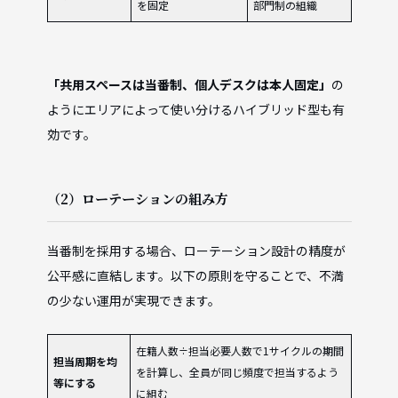
を固定
部門制の組織
「共用スペースは当番制、個人デスクは本人固定」
の
ようにエリアによって使い分けるハイブリッド型も有
効です。
（2）ローテーションの組み方
当番制を採用する場合、ローテーション設計の精度が
公平感に直結します。以下の原則を守ることで、不満
の少ない運用が実現できます。
在籍人数÷担当必要人数で1サイクルの期間
担当周期を均
を計算し、全員が同じ頻度で担当するよう
等にする
に組む