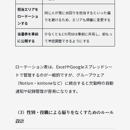
担当エリアを
同じ人が常に水回りを担当するといった偏
ローテーショ
りを避けるため、エリアも順番に変更する
ンする
当番表を事前
少なくとも1カ月分は事前に共有し、前もっ
に公開する
て予定調整できるようにする
ローテーション表は、ExcelやGoogleスプレッドシー
トで管理するのが一般的ですが、グループウェア
（Notion・kintoneなど）に統合すると欠勤時の自動
通知や記録管理が容易になります。
（3）性別・役職による偏りをなくすためのルール
設計